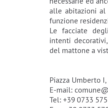
necessarie ed anc
alle abitazioni al
funzione residenzi
Le facciate degli
intenti decorativi
del mattone a vista
Piazza Umberto I,
E-mail: comune@
Tel: +39 0733 57