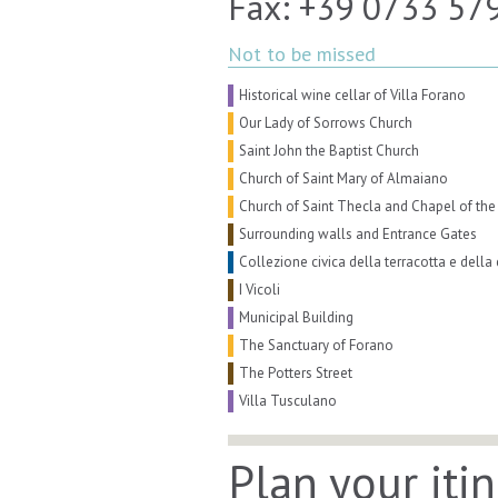
Fax: +39 0733 57
Not to be missed
Historical wine cellar of Villa Forano
Our Lady of Sorrows Church
Saint John the Baptist Church
Church of Saint Mary of Almaiano
Church of Saint Thecla and Chapel of the
Surrounding walls and Entrance Gates
Collezione civica della terracotta e della
I Vicoli
Municipal Building
The Sanctuary of Forano
The Potters Street
Villa Tusculano
Plan your iti