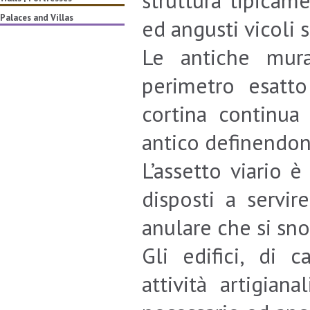
struttura tipicam
Palaces and Villas
ed angusti vicoli se
Le antiche mura
perimetro esatt
cortina continua 
antico definendone
L’assetto viario è
disposti a servir
anulare che si sno
Gli edifici, di c
attività artigian