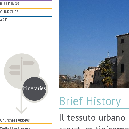
BUILDINGS
CHURCHES
ART
Brief History
Il tessuto urbano 
Churches | Abbeys
Walls | Fortresses