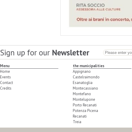
Sign up for our
Newsletter
Menu
the municipalities
Home
Appignano
Events
Castelraimondo
Contact
Esanatoglia
Credits
Montecassiano
Montefano
Montelupone
Porto Recanati
Potenza Picena
Recanati
Treia