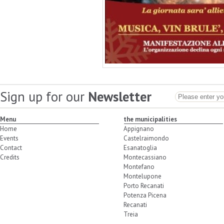
Sign up for our
Newsletter
Menu
the municipalities
Home
Appignano
Events
Castelraimondo
Contact
Esanatoglia
Credits
Montecassiano
Montefano
Montelupone
Porto Recanati
Potenza Picena
Recanati
Treia