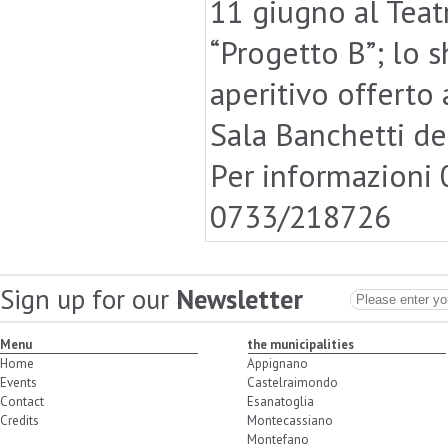
11 giugno al Teat
“Progetto B”; lo 
aperitivo offerto 
Sala Banchetti de
Per informazioni
0733/218726
Sign up for our
Newsletter
Menu
the municipalities
Home
Appignano
Events
Castelraimondo
Contact
Esanatoglia
Credits
Montecassiano
Montefano