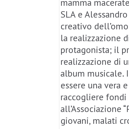
mamma maceratese
SLA e Alessandro M
creativo dell’omo
la realizzazione d
protagonista; il 
realizzazione di 
album musicale. I
essere una vera e 
raccogliere fondi 
all’Associazione “P
giovani, malati cr