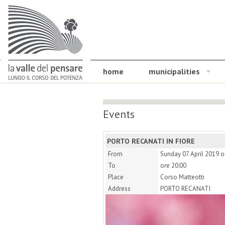
home
municipalities
Events
PORTO RECANATI IN FIORE
From
Sunday 07 April 2019 o
To
ore 20:00
Place
Corso Matteotti
Address
PORTO RECANATI