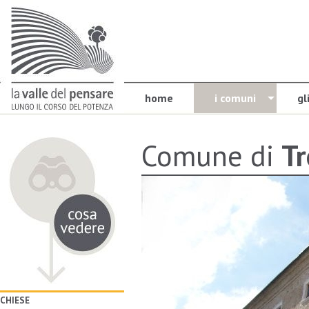
home
i comuni
gl
Comune di
Tr
CHIESE