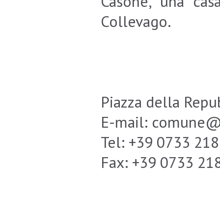
Casone, una casa
Collevago.
Piazza della Repub
E-mail: comune@t
Tel: +39 0733 21
Fax: +39 0733 21