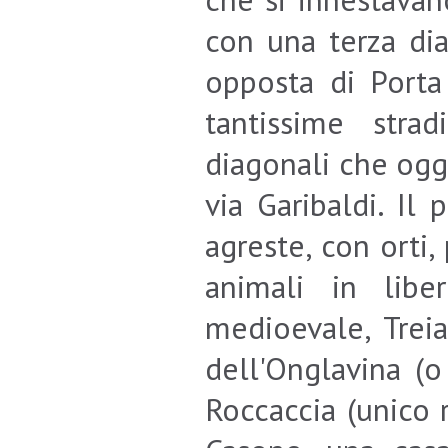
con una terza dia
opposta di Porta 
tantissime stra
diagonali che ogg
via Garibaldi. Il
agreste, con orti, 
animali in libe
medioevale, Treia
dell'Onglavina (o
Roccaccia (unico 