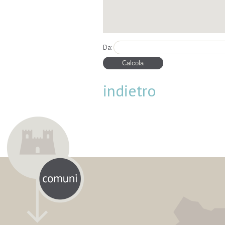
Da:
indietro