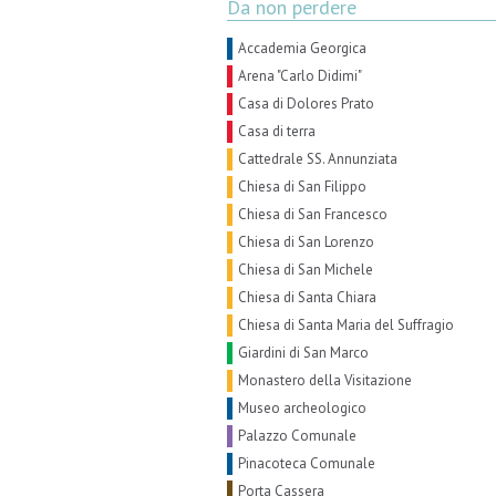
Da non perdere
Accademia Georgica
Arena "Carlo Didimi"
Casa di Dolores Prato
Casa di terra
Cattedrale SS. Annunziata
Chiesa di San Filippo
Chiesa di San Francesco
Chiesa di San Lorenzo
Chiesa di San Michele
Chiesa di Santa Chiara
Chiesa di Santa Maria del Suffragio
Giardini di San Marco
Monastero della Visitazione
Museo archeologico
Palazzo Comunale
Pinacoteca Comunale
Porta Cassera