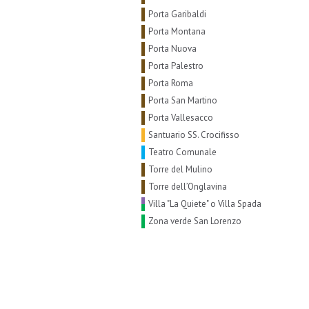
Porta Garibaldi
Porta Montana
Porta Nuova
Porta Palestro
Porta Roma
Porta San Martino
Porta Vallesacco
Santuario SS. Crocifisso
Teatro Comunale
Torre del Mulino
Torre dell’Onglavina
Villa "La Quiete" o Villa Spada
Zona verde San Lorenzo