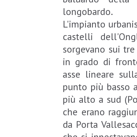
longobardo.
L'impianto urbanis
castelli dell'On
sorgevano sui tre 
in grado di front
asse lineare sull
punto più basso a
più alto a sud (Po
che erano raggiun
da Porta Vallesac
che si innestavan