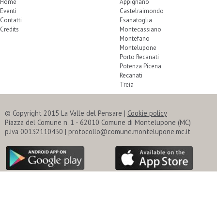
Home
Appignano
Eventi
Castelraimondo
Contatti
Esanatoglia
Credits
Montecassiano
Montefano
Montelupone
Porto Recanati
Potenza Picena
Recanati
Treia
© Copyright 2015 La Valle del Pensare |
Cookie policy
Piazza del Comune n. 1 - 62010 Comune di Montelupone (MC)
p.iva 00132110430 | protocollo@comune.montelupone.mc.it