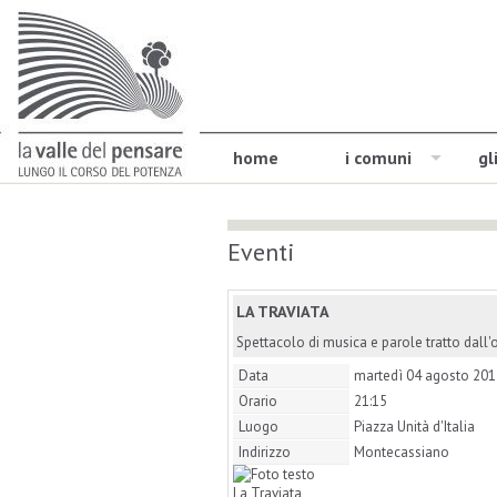
home
i comuni
gl
Eventi
LA TRAVIATA
Spettacolo di musica e parole tratto dall'o
Data
martedì 04 agosto 201
Orario
21:15
Luogo
Piazza Unità d'Italia
Indirizzo
Montecassiano
La Traviata