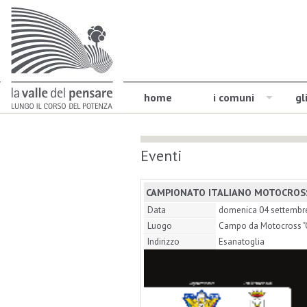
home
i comuni
gl
Eventi
CAMPIONATO ITALIANO MOTOCROSS 
Data
domenica 04 settembr
Luogo
Campo da Motocross "Gi
Indirizzo
Esanatoglia