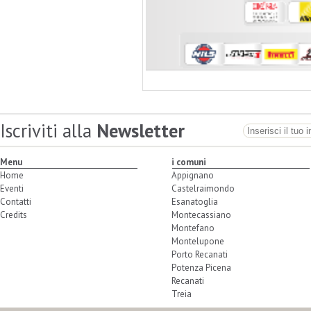
Iscriviti alla
Newsletter
Menu
i comuni
Home
Appignano
Eventi
Castelraimondo
Contatti
Esanatoglia
Credits
Montecassiano
Montefano
Montelupone
Porto Recanati
Potenza Picena
Recanati
Treia