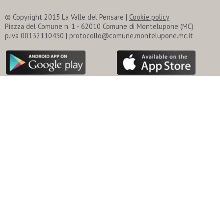
© Copyright 2015 La Valle del Pensare |
Cookie policy
Piazza del Comune n. 1 - 62010 Comune di Montelupone (MC)
p.iva 00132110430 | protocollo@comune.montelupone.mc.it