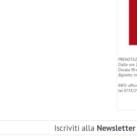
PRENOTAZ
Dalle ore 
Durata 90 
Biglietto: 
INFO: uffi
tel 0733/
Iscriviti alla
Newsletter