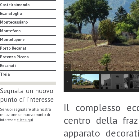
Castelraimondo
Esanatoglia
Montecassiano
Montefano
Montelupone
Porto Recanati
Potenza Picena
Recanati
Treia
Segnala un nuovo
punto di interesse
Il complesso ecc
Se vuoi segnalare alla nostra
redazione un nuovo punto di
centro della fra
interesse
clicca qui
apparato decorati