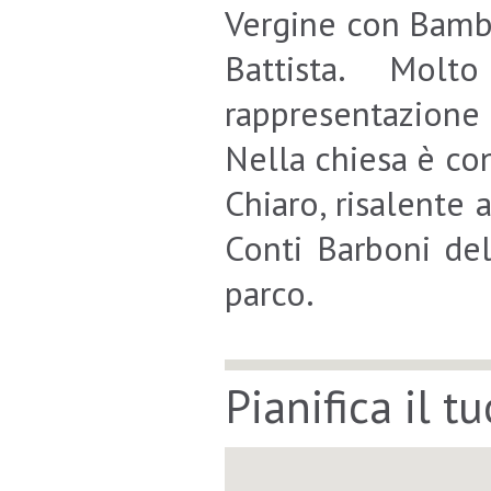
Vergine con Bambi
Battista. Mol
rappresentazione 
Nella chiesa è co
Chiaro, risalente a
Conti Barboni de
parco.
Pianifica il t