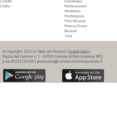
Contatti
Esanatoglia
Credits
Montecassiano
Montefano
Montelupone
Porto Recanati
Potenza Picena
Recanati
Treia
© Copyright 2015 La Valle del Pensare |
Cookie policy
Piazza del Comune n. 1 - 62010 Comune di Montelupone (MC)
p.iva 00132110430 | protocollo@comune.montelupone.mc.it