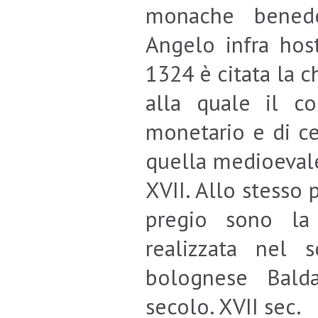
monache benedet
Angelo infra host
1324 è citata la 
alla quale il c
monetario e di ce
quella medioevale
XVII. Allo stesso 
pregio sono la 
realizzata nel s
bolognese Balda
secolo. XVII sec.