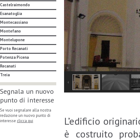
Castelraimondo
Esanatoglia
Montecassiano
Montefano
Montelupone
Porto Recanati
Potenza Picena
Recanati
Treia
Segnala un nuovo
punto di interesse
Se vuoi segnalare alla nostra
redazione un nuovo punto di
L’edificio origina
interesse
clicca qui
è costruito prob