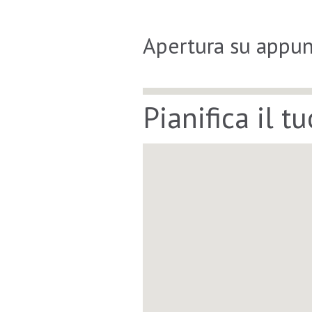
Apertura su appu
Pianifica il t