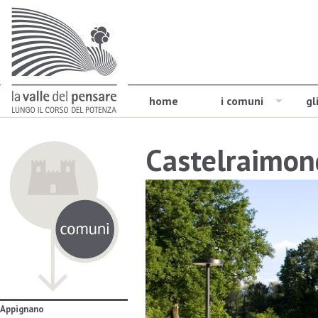
home
i comuni
gl
Castelraimon
Appignano