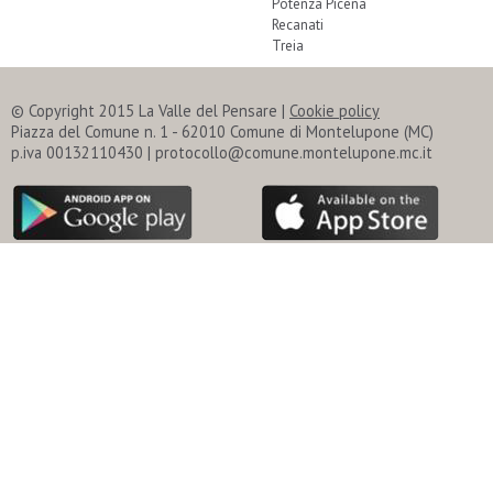
Potenza Picena
Recanati
Treia
© Copyright 2015 La Valle del Pensare |
Cookie policy
Piazza del Comune n. 1 - 62010 Comune di Montelupone (MC)
p.iva 00132110430 | protocollo@comune.montelupone.mc.it