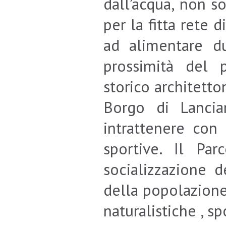
dall’acqua, non s
per la fitta rete 
ad alimentare due
prossimità del 
storico architetton
Borgo di Lancia
intrattenere con 
sportive. Il Pa
socializzazione d
della popolazione
naturalistiche , sp