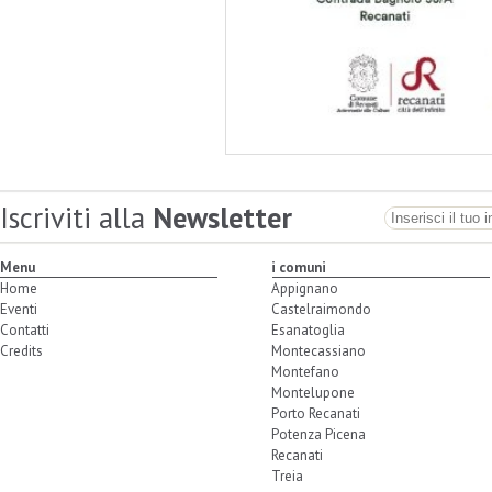
Iscriviti alla
Newsletter
Menu
i comuni
Home
Appignano
Eventi
Castelraimondo
Contatti
Esanatoglia
Credits
Montecassiano
Montefano
Montelupone
Porto Recanati
Potenza Picena
Recanati
Treia