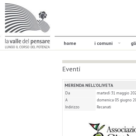
home
i comuni
gl
Eventi
MERENDA NELL'OLIVETA
Da
martedì 31 maggio 20
A
domenica 05 giugno 2
Indirizzo
Recanati