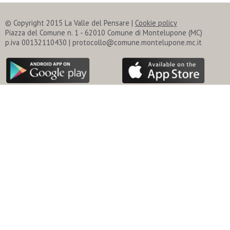
© Copyright 2015 La Valle del Pensare |
Cookie policy
Piazza del Comune n. 1 - 62010 Comune di Montelupone (MC)
p.iva 00132110430 | protocollo@comune.montelupone.mc.it