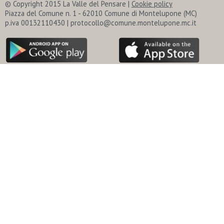
© Copyright 2015 La Valle del Pensare |
Cookie policy
Piazza del Comune n. 1 - 62010 Comune di Montelupone (MC)
p.iva 00132110430 | protocollo@comune.montelupone.mc.it