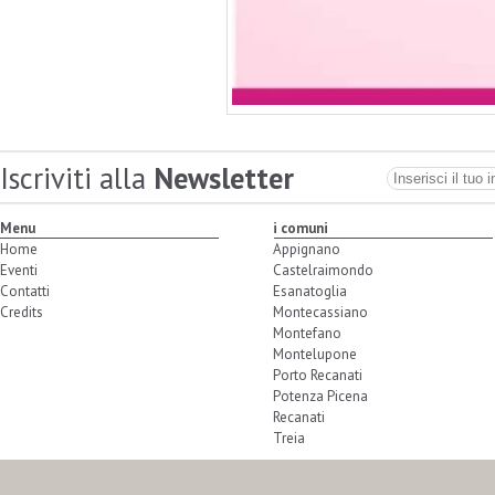
Iscriviti alla
Newsletter
Menu
i comuni
Home
Appignano
Eventi
Castelraimondo
Contatti
Esanatoglia
Credits
Montecassiano
Montefano
Montelupone
Porto Recanati
Potenza Picena
Recanati
Treia