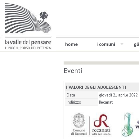
home
i comuni
gl
Eventi
I VALORI DEGLI ADOLESCENTI
Data
giovedì 21 aprile 2022
Indirizzo
Recanati