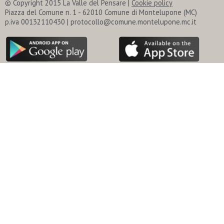
© Copyright 2015 La Valle del Pensare |
Cookie policy
Piazza del Comune n. 1 - 62010 Comune di Montelupone (MC)
p.iva 00132110430 | protocollo@comune.montelupone.mc.it