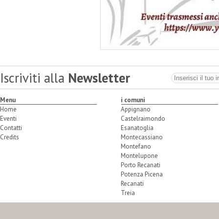
Iscriviti alla
Newsletter
Menu
i comuni
Home
Appignano
Eventi
Castelraimondo
Contatti
Esanatoglia
Credits
Montecassiano
Montefano
Montelupone
Porto Recanati
Potenza Picena
Recanati
Treia