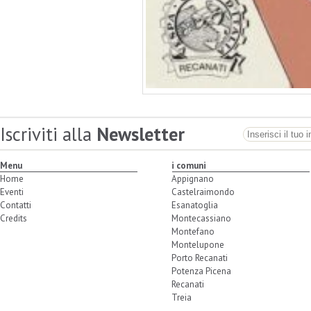
Iscriviti alla
Newsletter
Menu
i comuni
Home
Appignano
Eventi
Castelraimondo
Contatti
Esanatoglia
Credits
Montecassiano
Montefano
Montelupone
Porto Recanati
Potenza Picena
Recanati
Treia