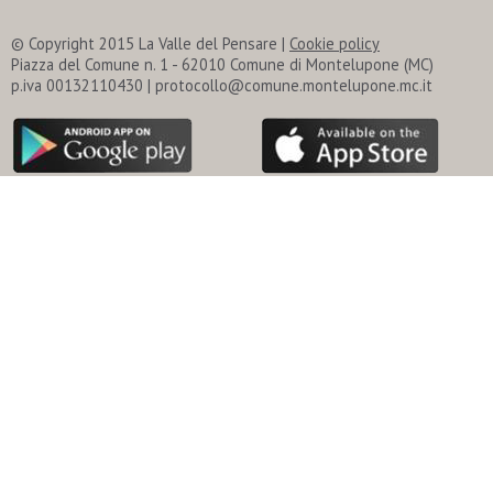
© Copyright 2015 La Valle del Pensare |
Cookie policy
Piazza del Comune n. 1 - 62010 Comune di Montelupone (MC)
p.iva 00132110430 | protocollo@comune.montelupone.mc.it