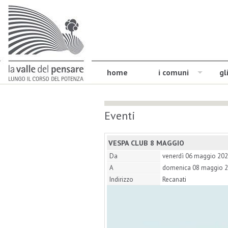
home
i comuni
gl
Eventi
VESPA CLUB 8 MAGGIO
Da
venerdì 06 maggio 20
A
domenica 08 maggio 
Indirizzo
Recanati