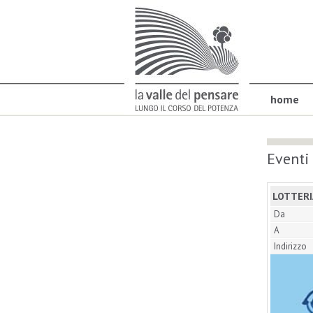
home
Eventi
LOTTERIA
Da
A
Indirizzo