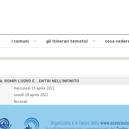
i comuni
gli itinerari tematici
cosa veder
: ROMPI L'UOVO E... ENTRI NELL'INFINITO
mercoledì 13 aprile 2022
lunedì 18 aprile 2022
Recanati