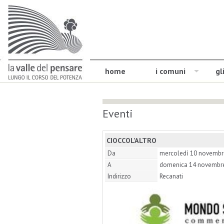
home
i comuni
gl
Eventi
CIOCCOL'ALTRO
Da
mercoledì 10 novembr
A
domenica 14 novembr
Indirizzo
Recanati