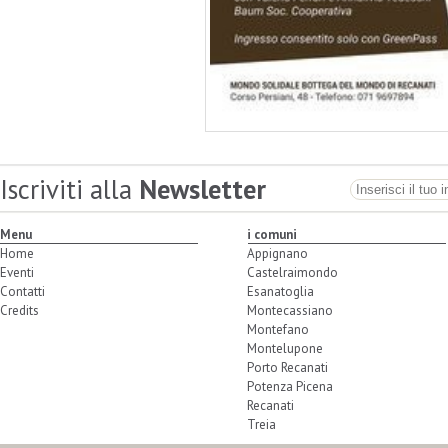
Iscriviti alla
Newsletter
Menu
i comuni
Home
Appignano
Eventi
Castelraimondo
Contatti
Esanatoglia
Credits
Montecassiano
Montefano
Montelupone
Porto Recanati
Potenza Picena
Recanati
Treia