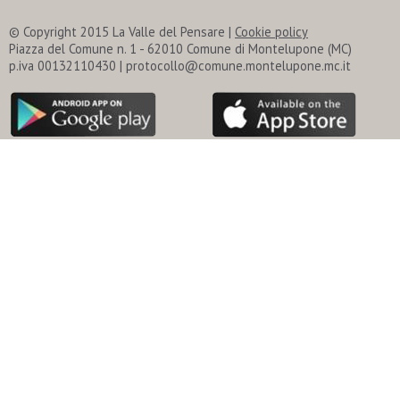
© Copyright 2015 La Valle del Pensare |
Cookie policy
Piazza del Comune n. 1 - 62010 Comune di Montelupone (MC)
p.iva 00132110430 | protocollo@comune.montelupone.mc.it