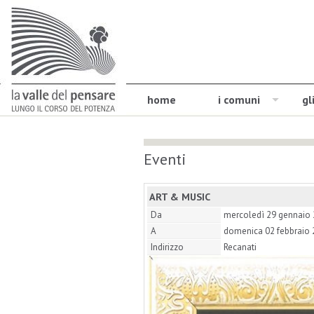
home
i comuni
gl
Eventi
ART & MUSIC
Da
mercoledì 29 gennaio
A
domenica 02 febbraio
Indirizzo
Recanati