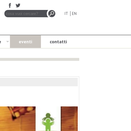
IT
EN
e
eventi
contatti