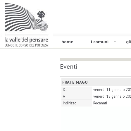
home
i comuni
gl
Eventi
FRATE MAGO
Da
venerdì 11 gennaio 20
A
venerdì 18 gennaio 20
Indirizzo
Recanati