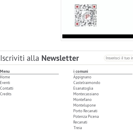
Iscriviti alla
Newsletter
Menu
i comuni
Home
Appignano
Eventi
Castelraimondo
Contatti
Esanatoglia
Credits
Montecassiano
Montefano
Montelupone
Porto Recanati
Potenza Picena
Recanati
Treia