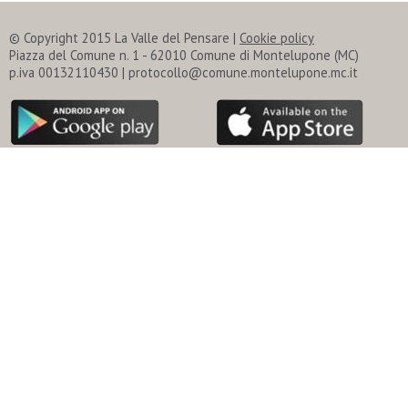
© Copyright 2015 La Valle del Pensare |
Cookie policy
Piazza del Comune n. 1 - 62010 Comune di Montelupone (MC)
p.iva 00132110430 | protocollo@comune.montelupone.mc.it