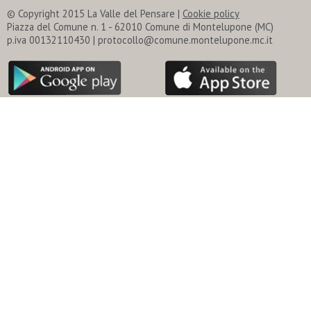
© Copyright 2015 La Valle del Pensare |
Cookie policy
Piazza del Comune n. 1 - 62010 Comune di Montelupone (MC)
p.iva 00132110430 | protocollo@comune.montelupone.mc.it