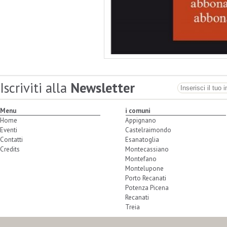
Iscriviti alla
Newsletter
Menu
i comuni
Home
Appignano
Eventi
Castelraimondo
Contatti
Esanatoglia
Credits
Montecassiano
Montefano
Montelupone
Porto Recanati
Potenza Picena
Recanati
Treia