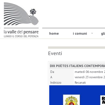
home
i comuni
gl
Eventi
DIX POÈTES ITALIENS CONTEMPOR
Da
martedì 06 novembre 
A
venerdì 23 novembre 
Indirizzo
Recanati