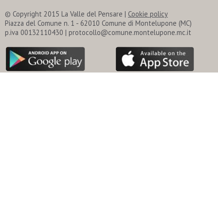
© Copyright 2015 La Valle del Pensare |
Cookie policy
Piazza del Comune n. 1 - 62010 Comune di Montelupone (MC)
p.iva 00132110430 | protocollo@comune.montelupone.mc.it