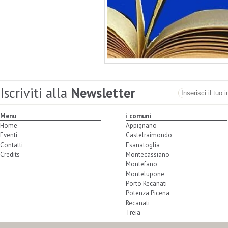
Iscriviti alla
Newsletter
Menu
i comuni
Home
Appignano
Eventi
Castelraimondo
Contatti
Esanatoglia
Credits
Montecassiano
Montefano
Montelupone
Porto Recanati
Potenza Picena
Recanati
Treia