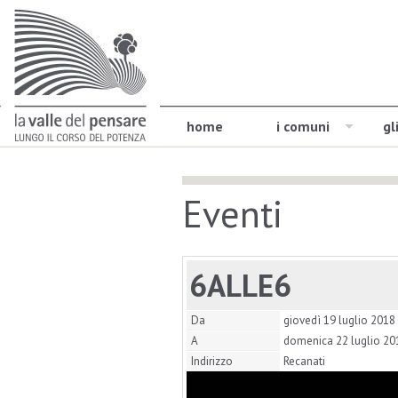
home
i comuni
gl
Eventi
6ALLE6
Da
giovedì 19 luglio 2018
A
domenica 22 luglio 20
Indirizzo
Recanati