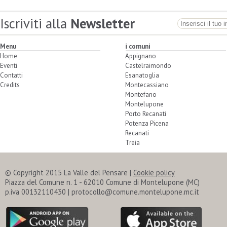
Iscriviti alla
Newsletter
Menu
i comuni
Home
Appignano
Eventi
Castelraimondo
Contatti
Esanatoglia
Credits
Montecassiano
Montefano
Montelupone
Porto Recanati
Potenza Picena
Recanati
Treia
© Copyright 2015 La Valle del Pensare |
Cookie policy
Piazza del Comune n. 1 - 62010 Comune di Montelupone (MC)
p.iva 00132110430 | protocollo@comune.montelupone.mc.it