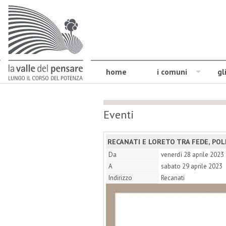
home
i comuni
gl
Eventi
RECANATI E LORETO TRA FEDE, POL
Da
venerdì 28 aprile 2023
A
sabato 29 aprile 2023
Indirizzo
Recanati