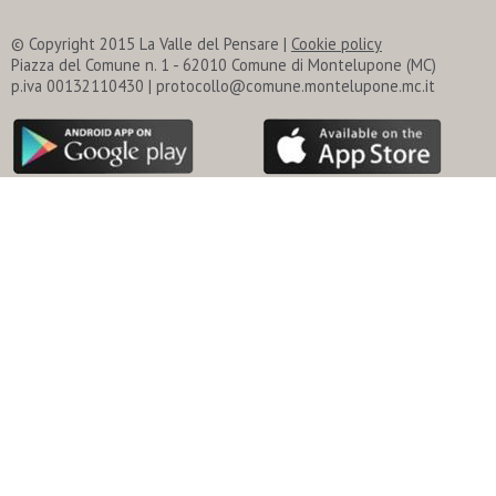
© Copyright 2015 La Valle del Pensare |
Cookie policy
Piazza del Comune n. 1 - 62010 Comune di Montelupone (MC)
p.iva 00132110430 | protocollo@comune.montelupone.mc.it