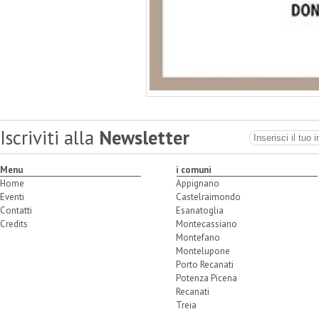
Iscriviti alla
Newsletter
Menu
i comuni
Home
Appignano
Eventi
Castelraimondo
Contatti
Esanatoglia
Credits
Montecassiano
Montefano
Montelupone
Porto Recanati
Potenza Picena
Recanati
Treia