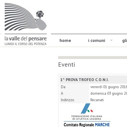
home
i comuni
gl
Eventi
1^ PROVA TROFEO C.O.N.I.
Da
venerdì 01 giugno 201
A
domenica 03 giugno 2
Indirizzo
Recanati