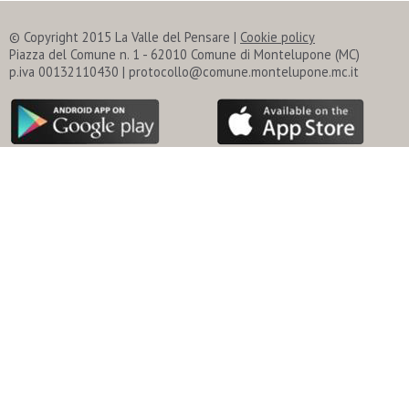
© Copyright 2015 La Valle del Pensare |
Cookie policy
Piazza del Comune n. 1 - 62010 Comune di Montelupone (MC)
p.iva 00132110430 | protocollo@comune.montelupone.mc.it