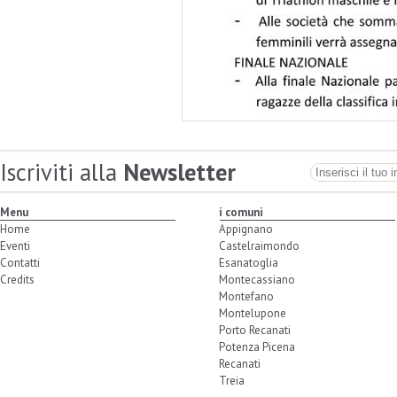
Iscriviti alla
Newsletter
Menu
i comuni
Home
Appignano
Eventi
Castelraimondo
Contatti
Esanatoglia
Credits
Montecassiano
Montefano
Montelupone
Porto Recanati
Potenza Picena
Recanati
Treia