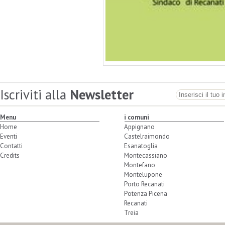
Iscriviti alla
Newsletter
Menu
i comuni
Home
Appignano
Eventi
Castelraimondo
Contatti
Esanatoglia
Credits
Montecassiano
Montefano
Montelupone
Porto Recanati
Potenza Picena
Recanati
Treia