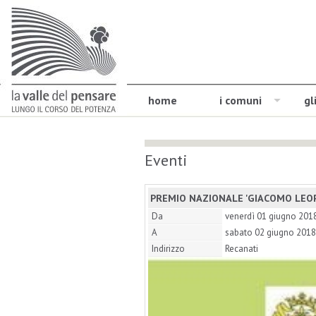
home
i comuni
gl
Eventi
PREMIO NAZIONALE 'GIACOMO LEOP
Da
venerdì 01 giugno 201
A
sabato 02 giugno 2018
Indirizzo
Recanati