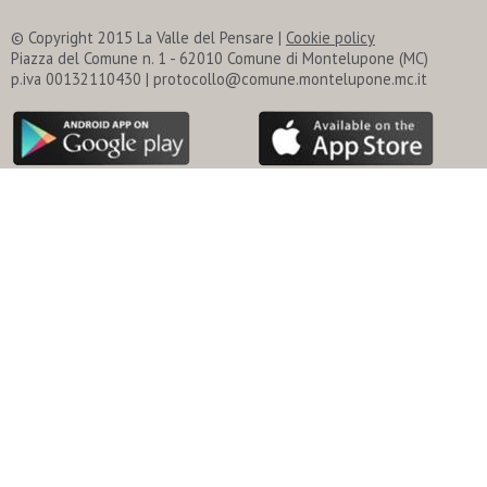
© Copyright 2015 La Valle del Pensare |
Cookie policy
Piazza del Comune n. 1 - 62010 Comune di Montelupone (MC)
p.iva 00132110430 | protocollo@comune.montelupone.mc.it