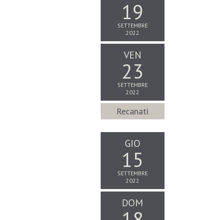
19
SETTEMBRE
2022
VEN
23
SETTEMBRE
2022
Recanati
GIO
15
SETTEMBRE
2022
DOM
18