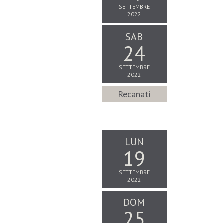
SETTEMBRE
2022
SAB
24
SETTEMBRE
2022
Recanati
LUN
19
SETTEMBRE
2022
DOM
25