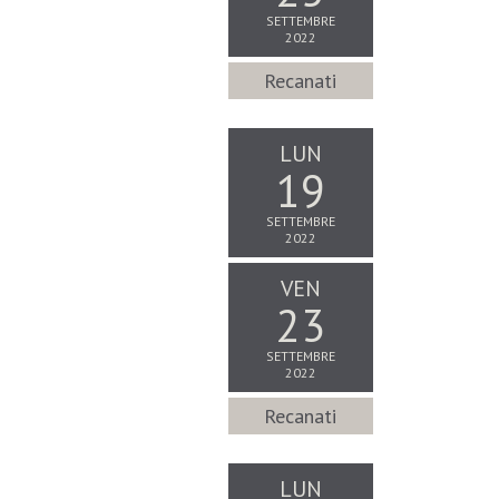
SETTEMBRE
2022
Recanati
LUN
19
SETTEMBRE
2022
VEN
23
SETTEMBRE
2022
Recanati
LUN