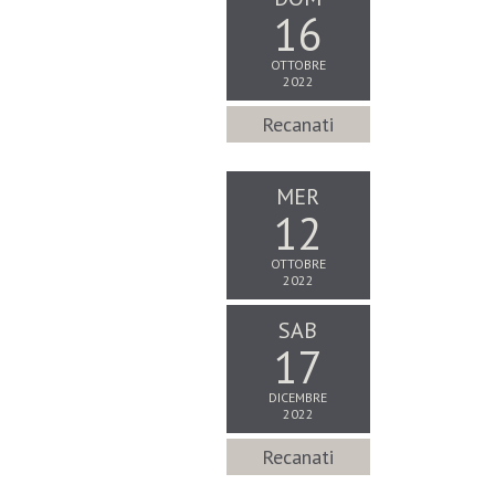
16
OTTOBRE
2022
Recanati
MER
12
OTTOBRE
2022
SAB
17
DICEMBRE
2022
Recanati