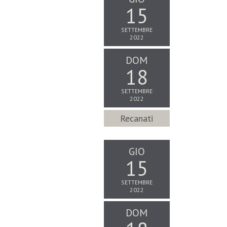
15
SETTEMBRE
2022
DOM
18
SETTEMBRE
2022
Recanati
GIO
15
SETTEMBRE
2022
DOM