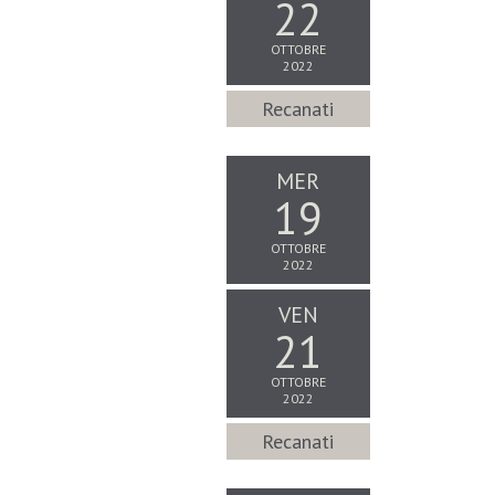
22
OTTOBRE
2022
Recanati
MER
19
OTTOBRE
2022
VEN
21
OTTOBRE
2022
Recanati