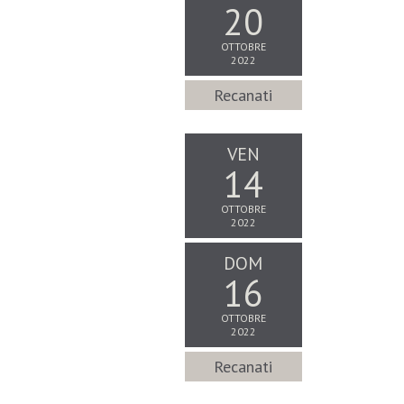
20
OTTOBRE
2022
Recanati
VEN
14
OTTOBRE
2022
DOM
16
OTTOBRE
2022
Recanati