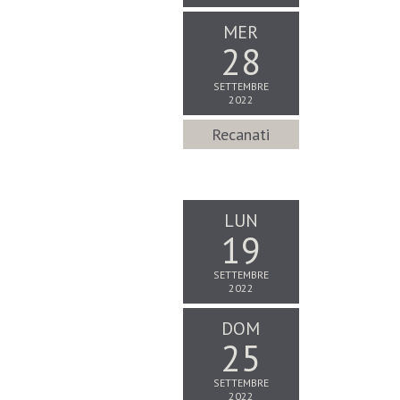
MER
28
SETTEMBRE
2022
Recanati
LUN
19
SETTEMBRE
2022
DOM
25
SETTEMBRE
2022