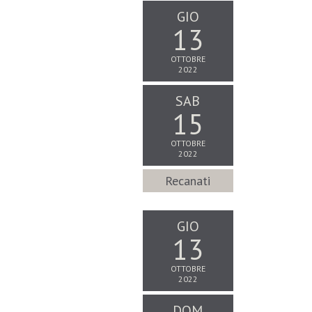
GIO
13
OTTOBRE
2022
SAB
15
OTTOBRE
2022
Recanati
GIO
13
OTTOBRE
2022
DOM