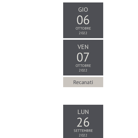
GIO
06
OTTOBRE
2022
VEN
07
OTTOBRE
2022
Recanati
LUN
26
SETTEMBRE
2022