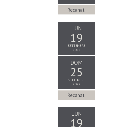
Recanati
LUN
19
SETTEMBRE
2022
DOM
25
SETTEMBRE
2022
Recanati
LUN
19