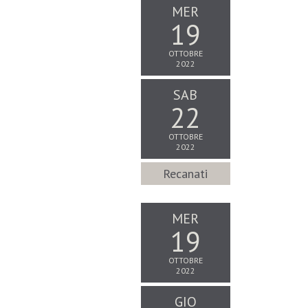
MER
19
OTTOBRE
2022
SAB
22
OTTOBRE
2022
Recanati
MER
19
OTTOBRE
2022
GIO