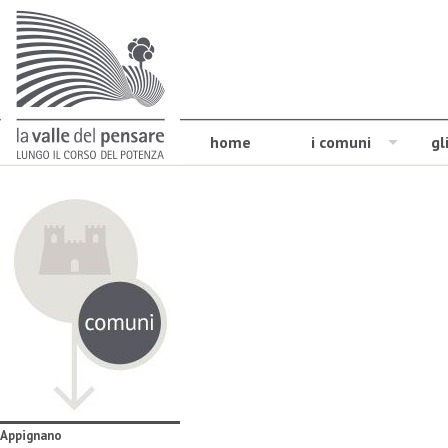
home
i comuni
gl
Appignano