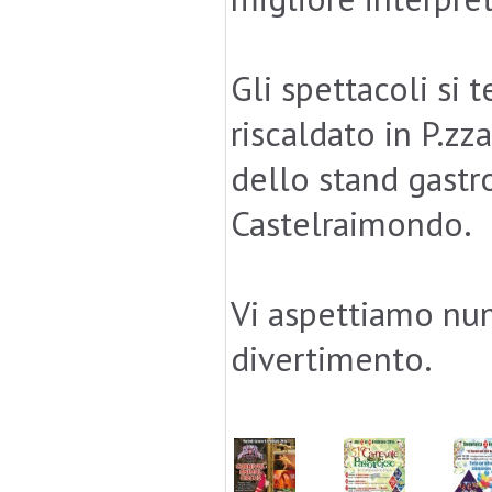
Gli spettacoli si 
riscaldato in P.z
dello stand gastr
Castelraimondo.
Vi aspettiamo num
divertimento.