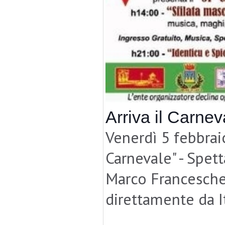
Arriva il Carne
Venerdì 5 febbrai
Carnevale" - Spet
Marco Franceschel
direttamente da It