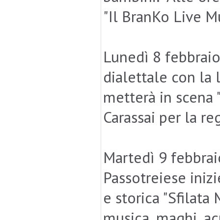
"Il BranKo Live Mu
Lunedì 8 febbraio
dialettale con la
metterà in scena 
Carassai per la reg
Martedì 9 febbrai
Passotreiese iniz
e storica "Sfilata
musica, maghi, acr