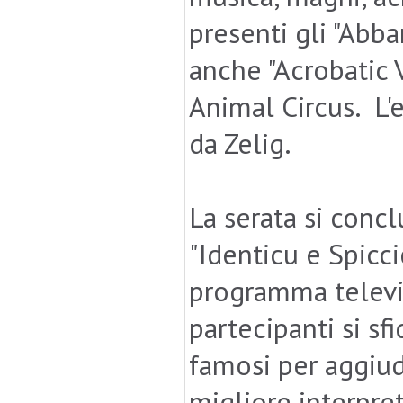
presenti gli "Abba
anche "Acrobatic 
Animal Circus. L'
da Zelig.
La serata si concl
"Identicu e Spicc
programma televisi
partecipanti si sf
famosi per aggiud
migliore interpre