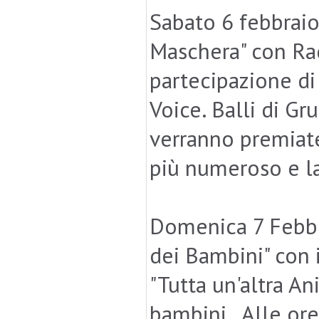
Sabato 6 febbraio,
Maschera" con Rad
partecipazione di
Voice. Balli di Gr
verranno premiate
più numeroso e la
Domenica 7 Febbra
dei Bambini" con 
"Tutta un'altra An
bambini. Alle ore