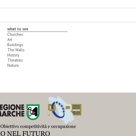
what to see
Churches
Art
Buildings
The Walls
History
Theatres
Nature