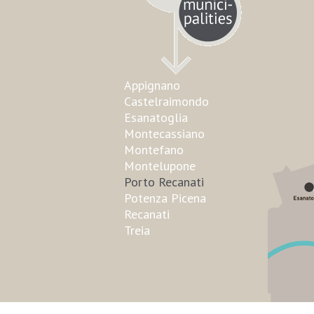
Appignano
Castelraimondo
Esanatoglia
Montecassiano
Montefano
Montelupone
Porto Recanati
Potenza Picena
Recanati
Treia