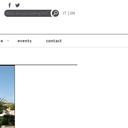
IT
EN
ee
events
contact