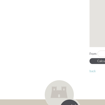
From:
back