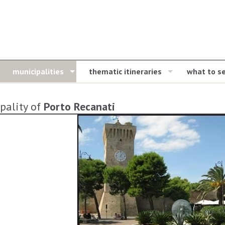
municipalities
thematic itineraries
what to s
pality of
Porto Recanati