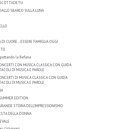
A SCOTTADETU
 DALLO SBARCO SULLA LUNA
o
ELLO
 DI CUORE...ESSERE FAMIGLIA OGGI
STO
spettando la Befana
CONCERTI CON MUSICA CLASSICA CON GUIDA
TACOLI DI MUSICA E PAROLE
CONCERTI DI MUSICA CLASSICA CON GUIDA
TACOLI DI MUSICA E PAROLE
NA
 SUMMER EDITION
GRANDE STORIA DELL'IMPRESSIONISMO
ESTA DELLA DONNA
EVALE