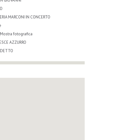
AN GIOVANNI
TO
ERIA MARCONI IN CONCERTO
e
ostra fotografica
ESCE AZZURRO
ODETTO