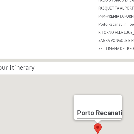
PALIO STORICO DI S
PASQUETTA AL POR
PFM-PREMIATA FORN
Porto Recanati in fior
RITORNO ALLA LUCE_M
SAGRA VONGOLE E P
SETTIMANA DEL BR
our itinerary
Porto Recanati