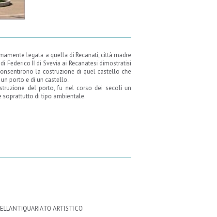
ntimamente legata a quella di Recanati, città madre
i Federico II di Svevia ai Recanatesi dimostratisi
, consentirono la costruzione di quel castello che
 un porto e di un castello.
struzione del porto, fu nel corso dei secoli un
e soprattutto di tipo ambientale.
LL'ANTIQUARIATO ARTISTICO