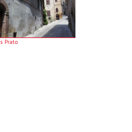
s Prato