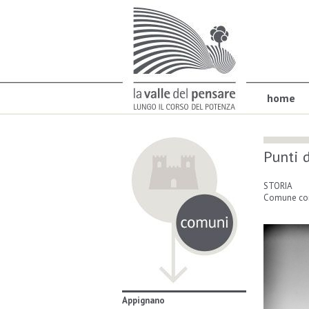
home
Punti d
STORIA
Comune cor
Appignano