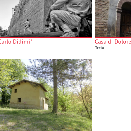
Carlo Didimi"
Casa di Dolore
Treia