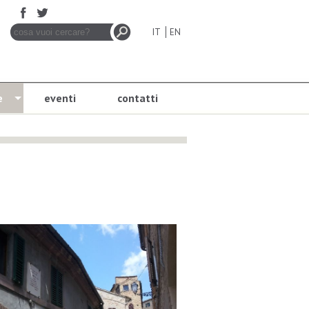
IT
EN
e
eventi
contatti