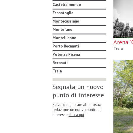
Castelraimondo
Esanatoglia
Montecassiano
Montefano
Montelupone
Arena "
Porto Recanati
Treia
Potenza Picena
Recanati
Treia
Segnala un nuovo
punto di interesse
Se vuoi segnalare alla nostra
redazione un nuovo punto di
interesse
clicca qui